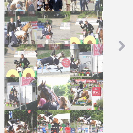
Previous
Next