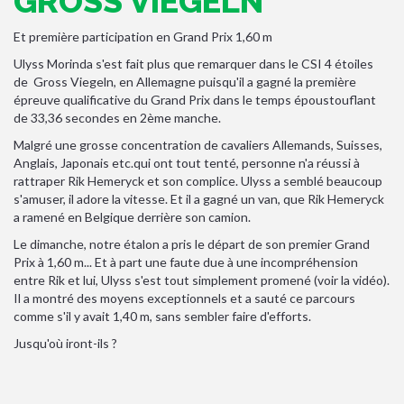
GROSS VIEGELN
Et première participation en Grand Prix 1,60 m
Ulyss Morinda s'est fait plus que remarquer dans le CSI 4 étoiles
de Gross Viegeln, en Allemagne puisqu'il a gagné la première
épreuve qualificative du Grand Prix dans le temps époustouflant
de 33,36 secondes en 2ème manche.
Malgré une grosse concentration de cavaliers Allemands, Suisses,
Anglais, Japonais etc.qui ont tout tenté, personne n'a réussi à
rattraper Rik Hemeryck et son complice. Ulyss a semblé beaucoup
s'amuser, il adore la vitesse. Et il a gagné un van, que Rik Hemeryck
a ramené en Belgique derrière son camion.
Le dimanche, notre étalon a pris le départ de son premier Grand
Prix à 1,60 m... Et à part une faute due à une incompréhension
entre Rik et lui, Ulyss s'est tout simplement promené (voir la vidéo).
Il a montré des moyens exceptionnels et a sauté ce parcours
comme s'il y avait 1,40 m, sans sembler faire d'efforts.
Jusqu'où iront-ils ?