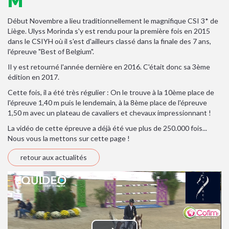
M
Début Novembre a lieu traditionnellement le magnifique CSI 3* de
Liège. Ulyss Morinda s'y est rendu pour la première fois en 2015
dans le CSIYH où il s'est d'ailleurs classé dans la finale des 7 ans,
l'épreuve "Best of Belgium".
Il y est retourné l'année dernière en 2016. C'était donc sa 3ème
édition en 2017.
Cette fois, il a été très régulier : On le trouve à la 10ème place de
l'épreuve 1,40 m puis le lendemain, à la 8ème place de l'épreuve
1,50 m avec un plateau de cavaliers et chevaux impressionnant !
La vidéo de cette épreuve a déjà été vue plus de 250.000 fois...
Nous vous la mettons sur cette page !
retour aux actualités