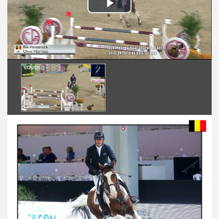
Play
Video