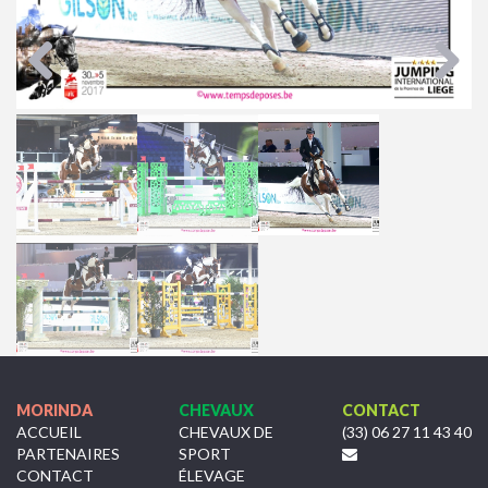
Previous
Next
MORINDA
CHEVAUX
CONTACT
ACCUEIL
CHEVAUX DE
(33) 06 27 11 43 40
PARTENAIRES
SPORT
CONTACT
ÉLEVAGE