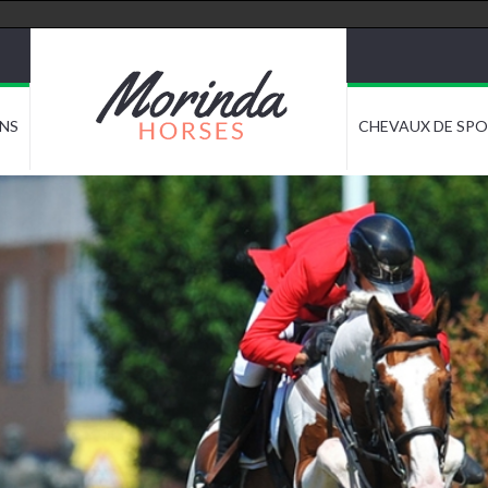
NS
CHEVAUX DE SP