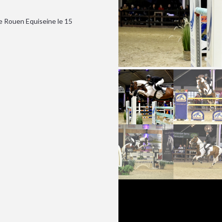
de Rouen Equiseine le 15