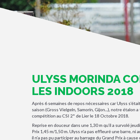
ULYSS MORINDA C
LES INDOORS 2018
Après 6 semaines de repos nécessaires car Ulyss s'éta
saison (Gross Vielgeln, Samorin, Gijon...), notre étalon a
compétition au CSI 2* de Lier le 18 Octobre 2018.
Reprise en douceur dans une 1,30 m qu'il a survolé jeudi 
Prix 1,45 m/1,50 m. Ulyss n'a pas effleuré une barre, ni 
il n'a pas pu participer au barrage du Grand Prix à ca