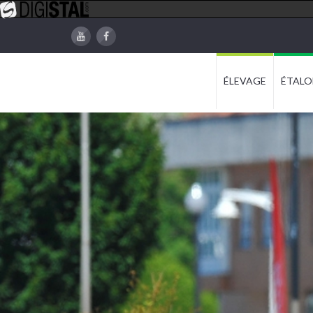
ÉLEVAGE
ÉTALO