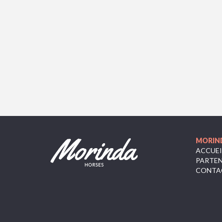
MORIN
ACCUEI
PARTEN
CONTA