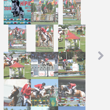
Previous
Next