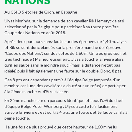
NATIONS
Au CSIO 5 étoiles de Gijon, en Espagne
Ulyss Morinda, sur la demande de son cavalier Rik Hemeryck a été
sélectionné par la Belgique pour participer à sa toute première
Coupe des Nations en août 2018.
Après deux parcours sans-faute sur des épreuves de 1,40 m, Ulyss
et Rik se sont donc élancés sur la première manche de l'épreuve
"Coupe des Nations", sur des cotes de 1,60 m. Un très gros tour, et
très technique ! Malheureusement, Ulyss a touché la rivière alors
qu'il les saute sans le moindre souci (mais la distance n'était pas
idéale) puis il fait également une faute sur le double. Donc, 8 pts.
Ces 8 pts ont cependant permis à l'équipe Belge (amputée d'un
membre car l'une des cavalières a chuté sur un refus) de participer
à la 2ème manche et d'être classée.
En 2ème manche, sur un parcours identique et sous l'
œil
du chef
d'équipe Belge Peter Weinberg , Ulyss a cette fois facilement
survolé la rivière et est sorti à 4 pts, une toute petite faute car il a à
peine touché.
Il a une fois de plus prouvé que cette hauteur de 1,60 m ne lui