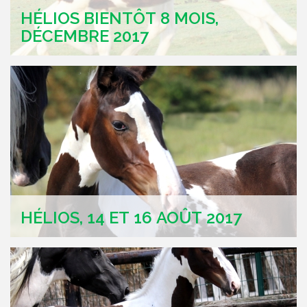
HÉLIOS BIENTÔT 8 MOIS,
DÉCEMBRE 2017
HÉLIOS, 14 ET 16 AOÛT 2017