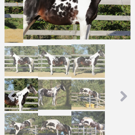
Previous
Next