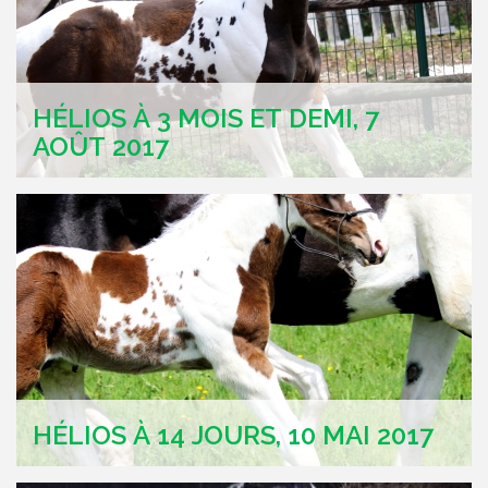
HÉLIOS À 3 MOIS ET DEMI, 7
AOÛT 2017
HÉLIOS À 14 JOURS, 10 MAI 2017