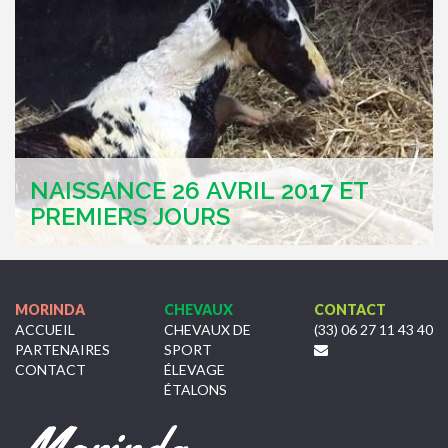
NAISSANCE 26 AVRIL 2017 ET
PREMIERS JOURS
MORINDA
CHEVAUX
CONTACT
ACCUEIL
CHEVAUX DE
(33) 06 27 11 43 40
PARTENAIRES
SPORT
CONTACT
ÉLEVAGE
ÉTALONS