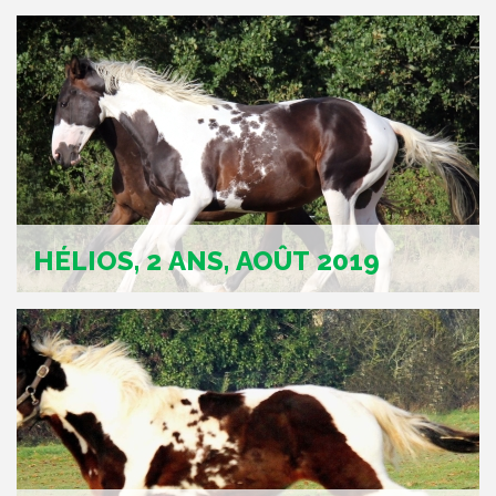
HÉLIOS, 2 ANS, AOÛT 2019